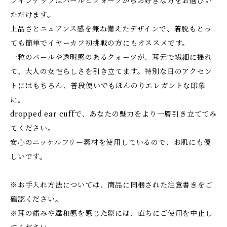
ラインナップはパールとクォーツからお好きな方をお選びい
ただけます。
上品さとニュアンス感を兼ね備えたデザインで、着脱もとっ
ても簡単でイヤーカフ初挑戦の方にもオススメです。
一粒のパールや透明感のあるクォーツが、耳元で繊細に揺れ
て、大人の女性らしさを引き立てます。特別な日のアクセン
トにはもちろん、普段使いでもほんのりエレガントな印象
に。
dropped ear cuffで、あなたの魅力をより一層引き立ててみ
てください。
安心のニッケルフリー素材を使用しているので、お肌にも優
しいです。
※お手入れ方法については、商品に同梱された注意書きをご
確認ください。
※耳の痛みや違和感を感じた際には、直ちにご使用を中止し