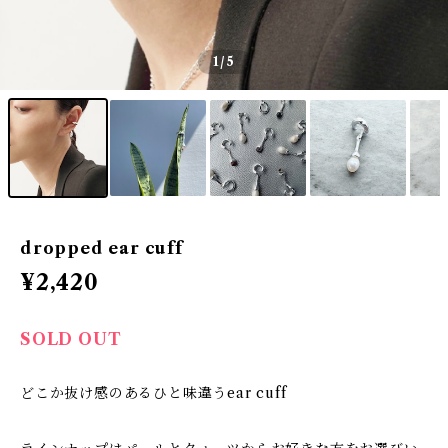
1
/5
dropped ear cuff
¥2,420
SOLD OUT
どこか抜け感のあるひと味違うear cuff