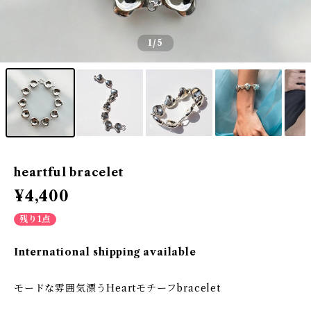
1
/5
heartful bracelet
¥4,400
残り1点
International shipping available
モードな雰囲気漂うHeartモチーフbracelet