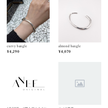
curvy bangle
almond bangle
¥4,290
¥4,070