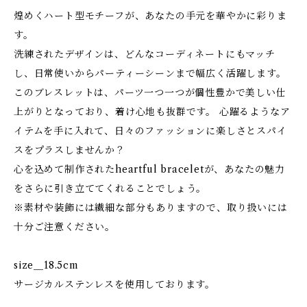
煌めくハート型モチーフが、あなたの手元を華やかに彩りま
す。
洗練されたデザインは、どんなコーディネートにもマッチ
し、日常使いからパーティーシーンまで幅広く活躍します。
このブレスレットは、パーツ一つ一つが個性豊かで美しい仕
上がりとなっており、着け心地も抜群です。 心躍るようなア
イテムを手に入れて、日々のファッションに楽しさとスパイ
スをプラスしませんか？
心を込めて制作されたheartful braceletが、あなたの魅力
をさらに引き立ててくれることでしょう。
※素材や装飾には繊細な部分もありますので、取り扱いには
十分ご注意ください。
size＿18.5cm
サージカルステンレスを使用しております。