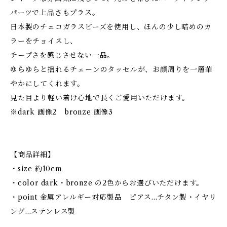
パーツで上品さもプラス。
日本製のチェコガラスビーズを使用し、ほんの少し暗めのカ
ラーをチョイスし、
チープさを感じさせない一品。
ゆらゆらと揺れるチェーンのタッセルが、お顔周りを一層華
やかにしてくれます。
見た目より軽い着け心地で長くご愛用いただけます。
※dark 画像2 bronze 画像3
【商品詳細】
・size 約10cm
・color dark・bronze の2色からお選びいただけます。
・point 金属アレルギー対応製品 ピアス…チタン製・イヤリ
ング…ステンレス製