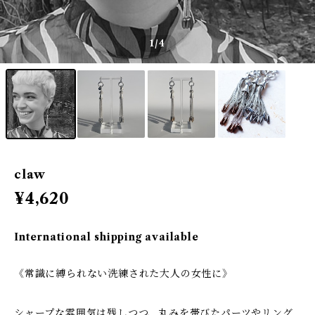
1
/4
claw
¥4,620
International shipping available
《常識に縛られない洗練された大人の女性に》
シャープな雰囲気は残しつつ、丸みを帯びたパーツやリング